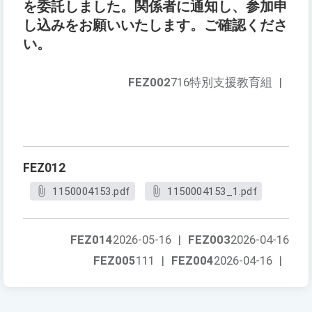
を委託しました。関係者に通知し、参加申
し込みをお願いいたします。ご確認くださ
い。
FEZ002
716特別支援教育組
|
FEZ012
1150004153.pdf
1150004153_1.pdf
FEZ014
2026-05-16
|
FEZ003
2026-04-16
FEZ005
111
|
FEZ004
2026-04-16
|