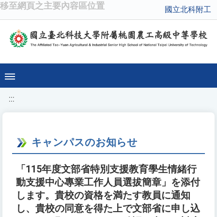
移至網頁之主要內容區位置
國立北科附工
:::
キャンパスのお知らせ
「115年度文部省特別支援教育學生情緒行
動支援中心專業工作人員選拔簡章」を添付
します。貴校の資格を満たす教員に通知
し、貴校の同意を得た上で文部省に申し込