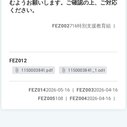
むようお願いします。ご確認の上、ご対応
ください。
FEZ002
716特別支援教育組
|
FEZ012
1150003841.pdf
1150003841_1.odt
FEZ014
2026-05-16
|
FEZ003
2026-04-16
FEZ005
108
|
FEZ004
2026-04-16
|