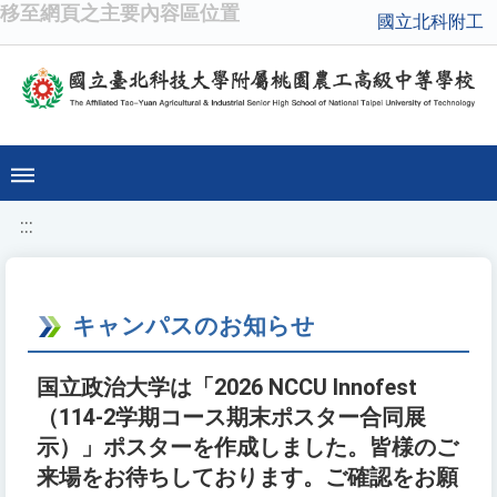
移至網頁之主要內容區位置
國立北科附工
:::
キャンパスのお知らせ
国立政治大学は「2026 NCCU Innofest
（114-2学期コース期末ポスター合同展
示）」ポスターを作成しました。皆様のご
来場をお待ちしております。ご確認をお願