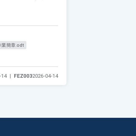
業簡章.odt
-14
|
FEZ003
2026-04-14