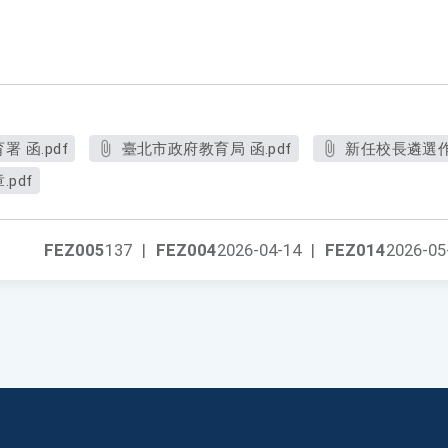
 函.pdf
臺北市政府教育局 函.pdf
新任校長遴選作
pdf
FEZ005
137
|
FEZ004
2026-04-14
|
FEZ014
2026-05