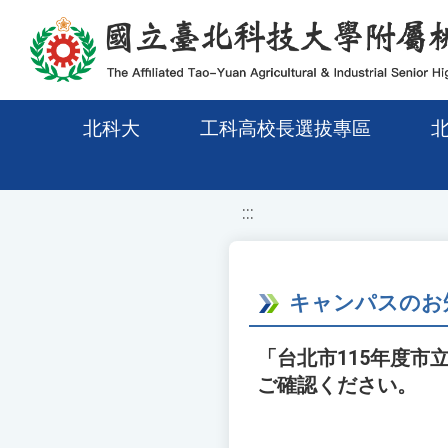
移至網頁之主要內容區位置
北科大
工科高校長選拔專區
:::
キャンパスのお
「台北市115年度
ご確認ください。