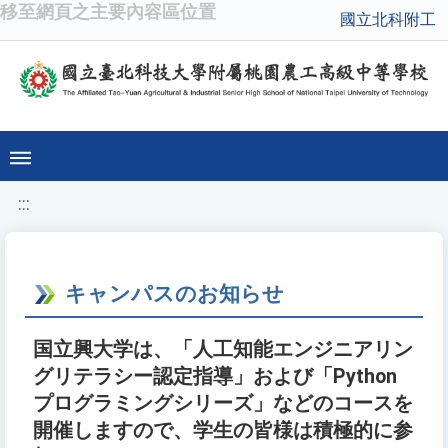
移至網頁之主要內容區位置
國立北科附工
:::
キャンパスのお知らせ
国立興大学は、「人工知能エンジニアリン
グリテラシー認定指導」および「Python
プログラミングシリーズ」などのコースを
開催しますので、学生の皆様は積極的に参