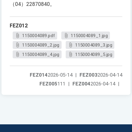
（04）22870840。
FEZ012
1150004089.pdf
1150004089_1.jpg
1150004089_2.jpg
1150004089_3.jpg
1150004089_4.jpg
1150004089_5.jpg
FEZ014
2026-05-14
|
FEZ003
2026-04-14
FEZ005
111
|
FEZ004
2026-04-14
|