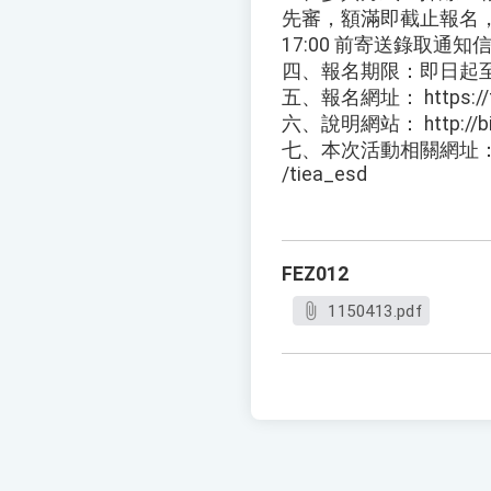
先審，額滿即截止報名，截
17:00 前寄送錄取通知
四、報名期限：即日起至11
五、報名網址： https://fo
六、說明網站： http://bit.
七、本次活動相關網址：https
/tiea_esd
FEZ012
1150413.pdf