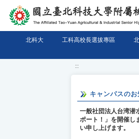
移至網頁之主要內容區位置
北科大
工科高校長選拔專區
:::
キャンパスのお
一般社団法人台湾潜水
ポート！」を開催し
い申し上げます。