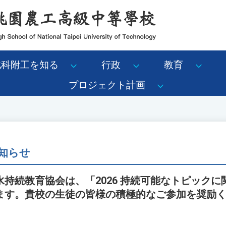
北科附工を知る
行政
教育
プロジェクト計画
知らせ
持続教育協会は、「2026 持続可能なトピック
ます。貴校の生徒の皆様の積極的なご参加を奨励