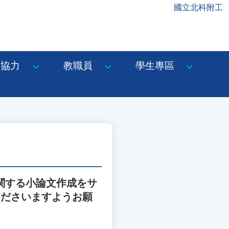
國立北科附工
協力
教職員
學生專區
に関する小論文作成をサ
くださいますようお願