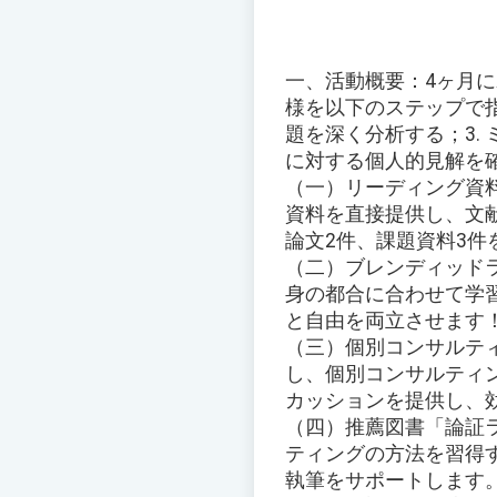
一、活動概要：4ヶ月に
様を以下のステップで指
題を深く分析する；3.
に対する個人的見解を確
（一）リーディング資料
資料を直接提供し、文
論文2件、課題資料3
（二）ブレンディッド
身の都合に合わせて学
と自由を両立させます
（三）個別コンサルテ
し、個別コンサルティ
カッションを提供し、
（四）推薦図書「論証
ティングの方法を習得
執筆をサポートします