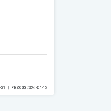
-31
|
FEZ003
2026-04-13