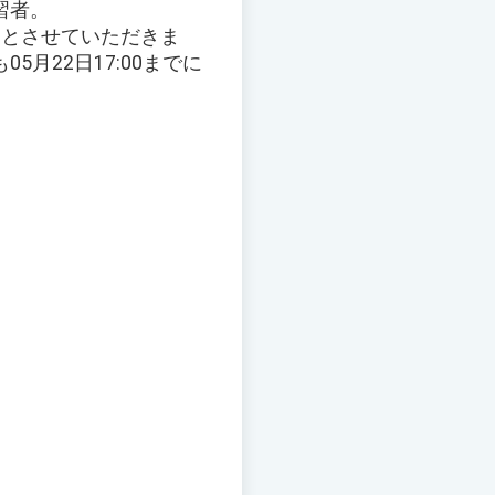
習者。
定とさせていただきま
月22日17:00までに