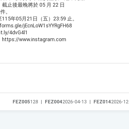
止後最晚將於 05 月 22 日
信件。
5年05月21日（五）23:59 止。
rms.gle/jEcnLoW1sYYRgFH68
ly/4dvG4l1
://www.instagram.com
FEZ005
128
|
FEZ004
2026-04-13
|
FEZ014
2026-12