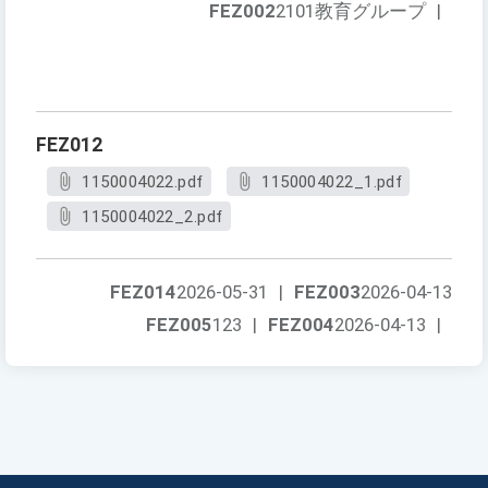
FEZ002
2101教育グループ
|
FEZ012
1150004022.pdf
1150004022_1.pdf
1150004022_2.pdf
FEZ014
2026-05-31
|
FEZ003
2026-04-13
FEZ005
123
|
FEZ004
2026-04-13
|