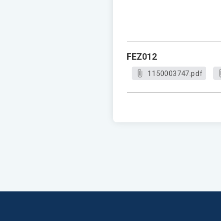
FEZ012
1150003747.pdf