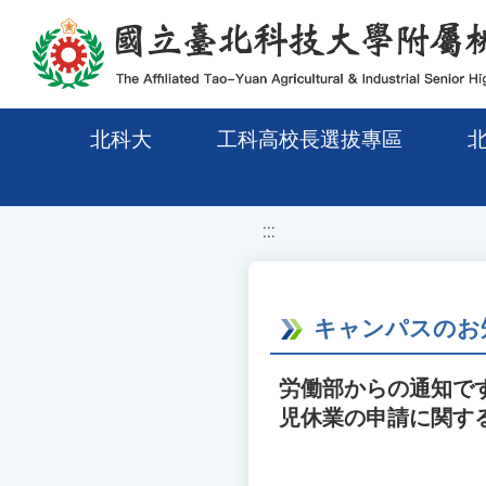
移至網頁之主要內容區位置
北科大
工科高校長選拔專區
:::
キャンパスのお
労働部からの通知で
児休業の申請に関す