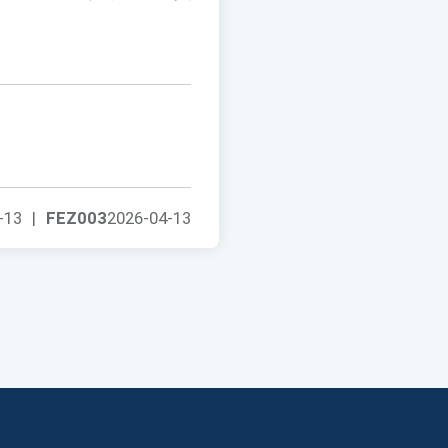
-13
|
FEZ003
2026-04-13