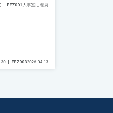
室
|
FEZ001
人事室助理員
-30
|
FEZ003
2026-04-13