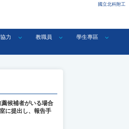
國立北科附工
協力
教職員
學生專區
推薦候補者がいる場合
事室に提出し、報告手