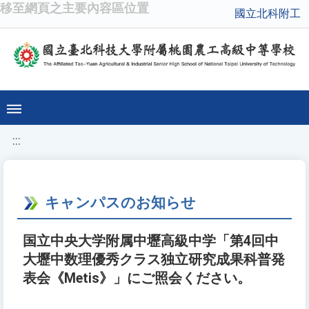
移至網頁之主要內容區位置
國立北科附工
:::
キャンパスのお知らせ
国立中央大学附属中壢高級中学「第4回中
大壢中数理優秀クラス独立研究成果科普発
表会《Metis》」にご照会ください。