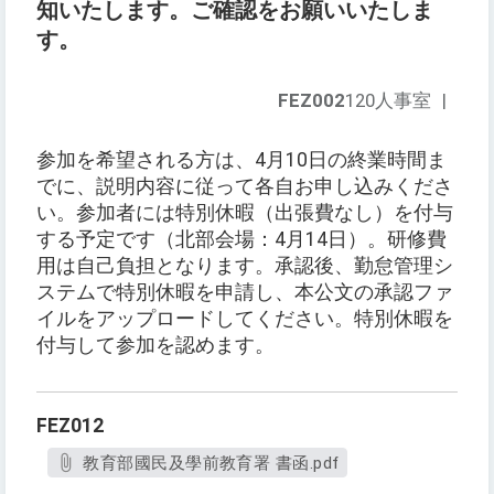
知いたします。ご確認をお願いいたしま
す。
FEZ002
120人事室
|
参加を希望される方は、4月10日の終業時間ま
でに、説明内容に従って各自お申し込みくださ
い。参加者には特別休暇（出張費なし）を付与
する予定です（北部会場：4月14日）。研修費
用は自己負担となります。承認後、勤怠管理シ
ステムで特別休暇を申請し、本公文の承認ファ
イルをアップロードしてください。特別休暇を
付与して参加を認めます。
FEZ012
教育部國民及學前教育署 書函.pdf