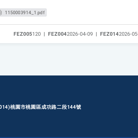
1150003914_1.pdf
FEZ005
120
|
FEZ004
2026-04-09
|
FEZ014
2026-05
30014)桃園市桃園區成功路二段144號