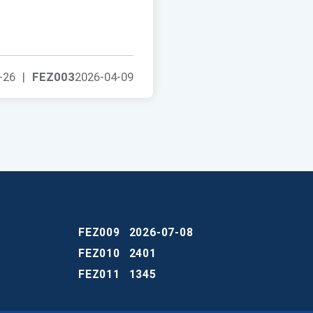
-26
|
FEZ003
2026-04-09
FEZ009
2026-07-08
FEZ010
2401
FEZ011
1345