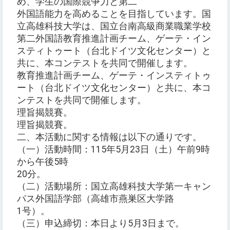
め、学生の国際競争力と第二
外国語能力を高めることを目指しています。国
立高雄科技大学は、国立台南高級商業職業学校
第二外国語教育推進計画チーム、ゲーテ・イン
スティトゥート（台北ドイツ文化センター）と
共に、本コンテストを共同で開催します。
教育推進計画チーム、ゲーテ・インスティトゥ
ート（台北ドイツ文化センター）と共に、本コ
ンテストを共同で開催します。
理旨揭競賽。
理旨揭競賽。
二、本活動に関する情報は以下の通りです。
（一）活動時間：115年5月23日（土）午前9時
から午後5時
20分。
（二）活動場所：国立高雄科技大学第一キャン
パス外国語学部（高雄市燕巣区大学路
1号）。
（三）申込締切：本日より5月3日まで。