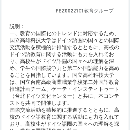
FEZ002
2101教育グループ
|
説明：
一、教育の国際化のトレンドに対応するため、
国立高雄科技大学はドイツ語圏の国々との国際
交流活動を積極的に推進するとともに、高校の
ドイツ語教育に関する活動にも力を入れてお
り、高校生がドイツ語圏の国々への理解を深
め、学生の国際競争力と第二外国語能力を高め
ることを目指しています。国立高雄科技大学
は、国立台南高級商業職業学校第二外国語教育
推進計画チーム、ゲーテ・インスティトゥート
（台北ドイツ文化センター）と共に、本コンテ
ストを共同で開催します。
国際交流活動を積極的に推進するとともに、高
校のドイツ語教育に関する活動にも力を入れて
おり、高校生がドイツ語圏の国々への理解を深