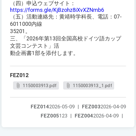
（四）申込ウェブサイト：
https://forms.gle/KjBzohz8iXvXZNmb6
（五）活動連絡先：黄靖時学科長、電話：07-
6011000内線
35201。
三、「2026年第13回全国高校ドイツ語カップ
文芸コンテスト」活
動企画書1部を添付します。
FEZ012
1150003913.pdf
1150003913_1.pdf
FEZ014
2026-05-09
|
FEZ003
2026-04-09
FEZ005
123
|
FEZ004
2026-04-09
|