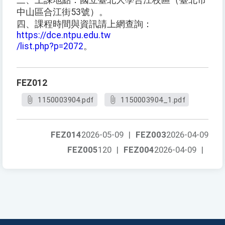
三、上課地點：國立臺北大學合江校區（臺北市
中山區合江街53號）。
四、課程時間與資訊請上網查詢：
https://dce.ntpu.edu.tw
/list.php?p=2072
。
FEZ012
1150003904.pdf
1150003904_1.pdf
FEZ014
2026-05-09
|
FEZ003
2026-04-09
FEZ005
120
|
FEZ004
2026-04-09
|