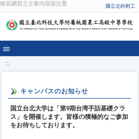
移至網頁之主要內容區位置
國立北科附工
:::
キャンパスのお知らせ
国立台北大学は「第9期台湾手話基礎クラ
ス」を開催します。皆様の積極的なご参加
をお待ちしております。