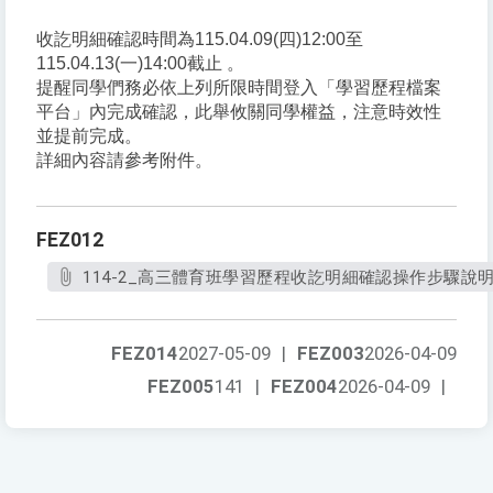
收訖明細確認時間為115.04.09(四)12:00至
115.04.13(一)14:00截止 。
提醒同學們務必依上列所限時間登入「學習歷程檔案
平台」內完成確認，此舉攸關同學權益，注意時效性
並提前完成。
詳細內容請參考附件。
FEZ012
114-2_高三體育班學習歷程收訖明細確認操作步驟說明.
FEZ014
2027-05-09
|
FEZ003
2026-04-09
FEZ005
141
|
FEZ004
2026-04-09
|