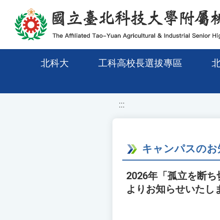
移至網頁之主要內容區位置
北科大
工科高校長選拔專區
:::
キャンパスのお
2026年「孤立を
よりお知らせいたし