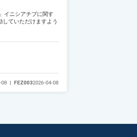
る」イニシアチブに関す
励していただけますよう
-08
|
FEZ003
2026-04-08