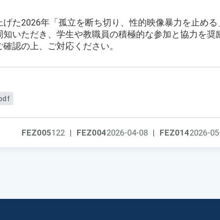
げた2026年「孤立を断ち切り、性的映像暴力を止め
周知いただき、学生や教職員の積極的な参加と協力を奨
ご確認の上、ご対応ください。
pdf
FEZ005
122
|
FEZ004
2026-04-08
|
FEZ014
2026-05