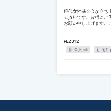
現代女性基金会が立ち上
る資料です。皆様にご
お願い申し上げます。
FEZ012
公文.pdf
附件.