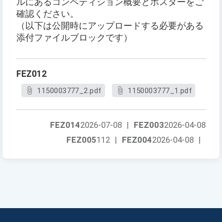
ルにあるコンペティション概要とポスターをご
確認ください。
（以下は公開時にアップロードする必要がある
添付ファイルブロックです）
FEZ012
1150003777_2.pdf
1150003777_1.pdf
FEZ014
2026-07-08
|
FEZ003
2026-04-08
FEZ005
112
|
FEZ004
2026-04-08
|