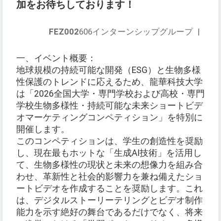
加をお待ちしております！
FEZ002
606インターンシップグループ
|
一、イベント概要：
地球規模の持続可能な開発（ESG）と生物多様
性保護のトレンドに応えるため、龍華科技大学
は「2026全国大学・専門学校および高校・専門
学校生物多様性・持続可能な未来ショートビデ
オマーケティングコンペティション」を特別に
開催します。
このコンペティションは、学生の創造性を奨励
し、現在最もホットな「生成AI技術」を活用し
て、生物多様性の現状と未来の想像力を組み合
わせ、革新性と社会的影響力を兼ね備えたショ
ートビデオを作成することを奨励します。これ
は、デジタルストーリーテリングとビデオ制作
能力を示す絶好の舞台であるだけでなく、将来