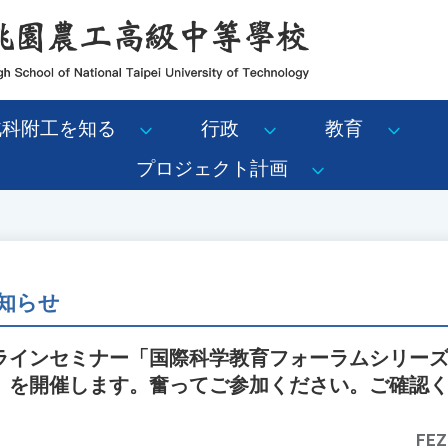
北科附工を知る
行政
教育
プロジェクト計画
知らせ
インセミナー「国際科学教育フォーラムシリーズ2
」を開催します。奮ってご参加ください。ご確認
FEZ