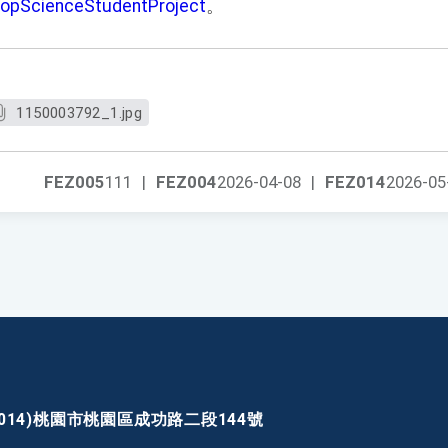
opScienceStudentProject
。
1150003792_1.jpg
FEZ005
111
|
FEZ004
2026-04-08
|
FEZ014
2026-05
30014)桃園市桃園區成功路二段144號