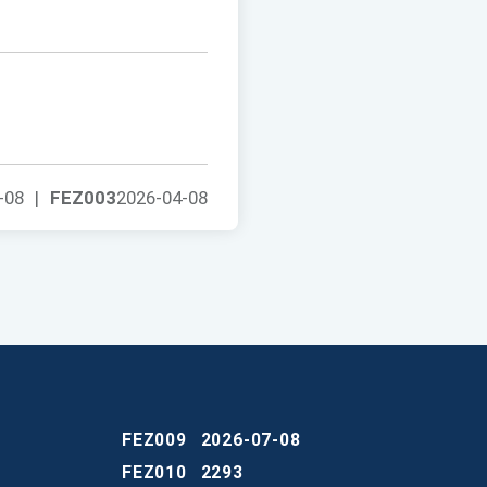
-08
|
FEZ003
2026-04-08
FEZ009
2026-07-08
FEZ010
2293