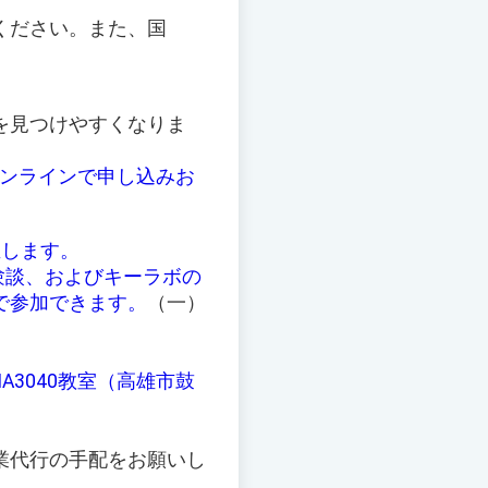
ください。また、国
を見つけやすくなりま
ンラインで申し込みお
催します。
験談、およびキーラボの
で参加できます。
（一）
A3040教室（高雄市鼓
業代行の手配をお願いし