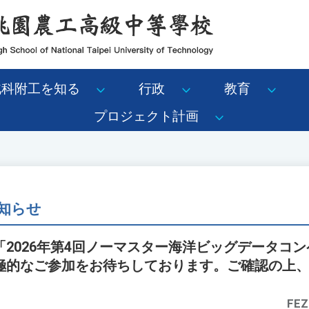
北科附工を知る
行政
教育
プロジェクト計画
知らせ
2026年第4回ノーマスター海洋ビッグデータコ
極的なご参加をお待ちしております。ご確認の上
FEZ