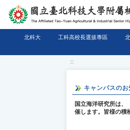
移至網頁之主要內容區位置
北科大
工科高校長選拔專區
:::
キャンパスのお
国立海洋研究所は、「
催します。皆様の積