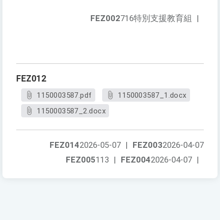
FEZ002
716特別支援教育組
|
FEZ012
1150003587.pdf
1150003587_1.docx
1150003587_2.docx
FEZ014
2026-05-07
|
FEZ003
2026-04-07
FEZ005
113
|
FEZ004
2026-04-07
|