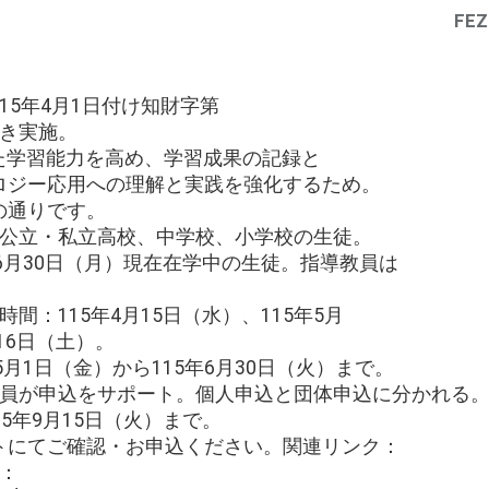
FEZ
115年4月1日付け知財字第
基づき実施。
用した学習能力を高め、学習成果の記録と
ロジー応用への理解と実践を強化するため。
下の通りです。
の公立・私立高校、中学校、小学校の生徒。
年6月30日（月）現在在学中の生徒。指導教員は
。
間：115年4月15日（水）、115年5月
月16日（土）。
5月1日（金）から115年6月30日（火）まで。
教員が申込をサポート。個人申込と団体申込に分かれる
5年9月15日（火）まで。
イトにてご確認・お申込ください。関連リンク：
：