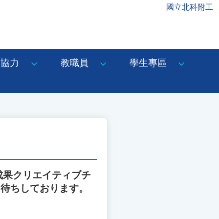
國立北科附工
協力
教職員
學生專區
習成果クリエイティブチ
お待ちしております。