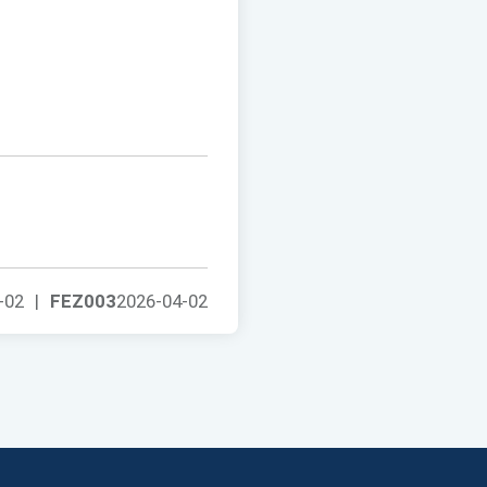
-02
|
FEZ003
2026-04-02