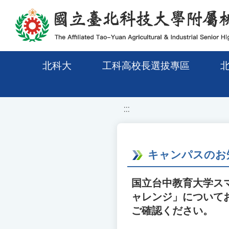
移至網頁之主要內容區位置
北科大
工科高校長選拔專區
:::
キャンパスのお
国立台中教育大学スマ
ャレンジ」について
ご確認ください。