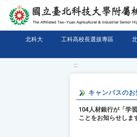
移至網頁之主要內容區位置
北科大
工科高校長選拔專區
:::
キャンパスのお
104人材銀行が「
ことをお知らせしま