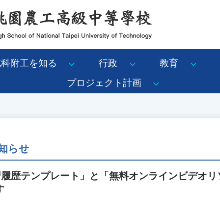
北科附工を知る
行政
教育
プロジェクト計画
知らせ
学習履歴テンプレート」と「無料オンラインビデオリ
す