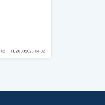
-02
|
FEZ003
2026-04-02