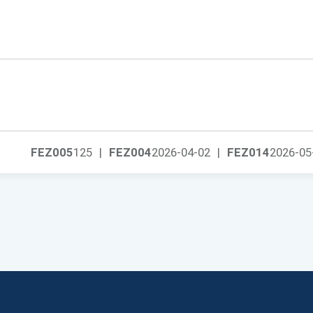
FEZ005
125
|
FEZ004
2026-04-02
|
FEZ014
2026-05