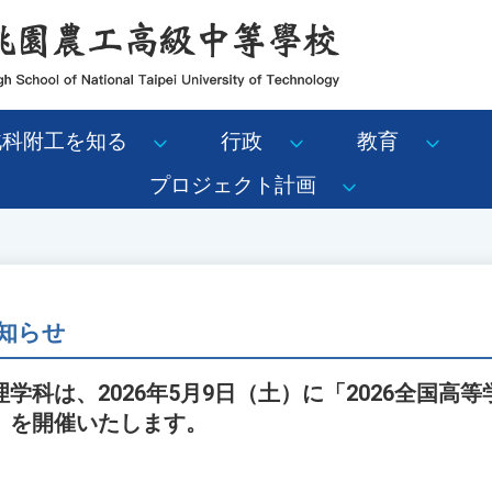
北科附工を知る
行政
教育
プロジェクト計画
知らせ
学科は、2026年5月9日（土）に「2026全国高
」を開催いたします。