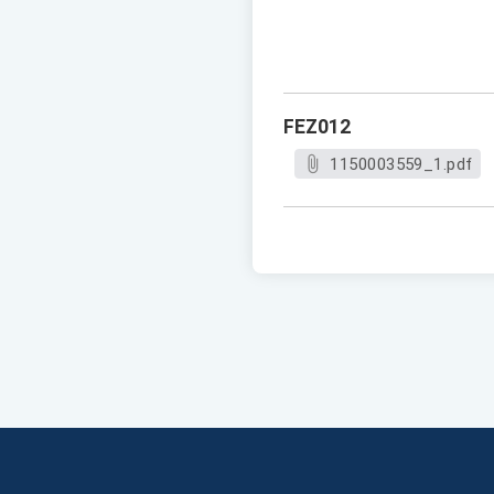
FEZ012
1150003559_1.pdf