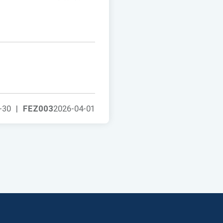
-30
|
FEZ003
2026-04-01