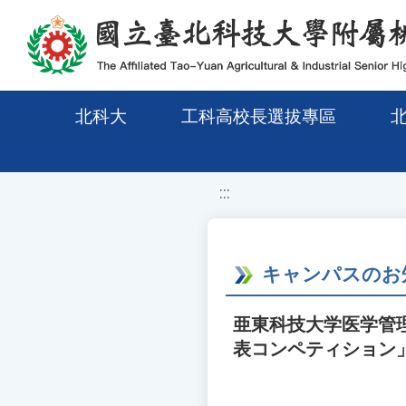
移至網頁之主要內容區位置
北科大
工科高校長選拔專區
:::
キャンパスのお
亜東科技大学医学管理
表コンペティション