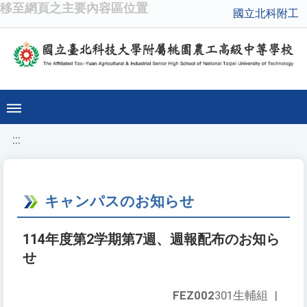
移至網頁之主要內容區位置
國立北科附工
:::
キャンパスのお知らせ
114年度第2学期第7週、週報配布のお知ら
せ
FEZ002
301生輔組
|