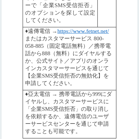
ーで「企業SMS受信拒否」
のオプションを探して設定
してください。
♦️
遠傳電信 →
https://www.fetnet.net/
またはカスタマーサービス 800-
058-885（固定電話無料）／携帯電
話から888（無料）にダイヤルする
か、公式サイト／アプリのオンラ
インカスタマーサービスを通じて
【企業SMS受信拒否の無効化】を
申請してください。
♦️️
亞太電信 → 携帯電話から999にダ
イヤルし、カスタマーサービスに
「企業SMS受信拒否」の取り消し
を依頼するか、遠傳電信のユーザ
ーサービスセンターを通じて申請
することも可能です。