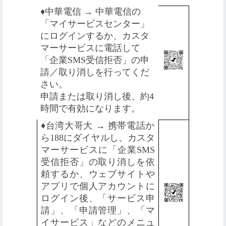
♦️
中華電信 → 中華電信の
「マイサービスセンター」
にログインするか、カスタ
マーサービスに電話して
「企業SMS受信拒否」の申
請／取り消しを行ってくだ
さい。
申請または取り消し後、約4
時間で有効になります。
♦️
台湾大哥大 → 携帯電話か
ら188にダイヤルし、カスタ
マーサービスに「企業SMS
受信拒否」の取り消しを依
頼するか、ウェブサイトや
アプリで個人アカウントに
ログイン後、「サービス申
請」、「申請管理」、「マ
イサービス」などのメニュ