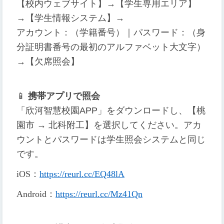
【校内ウェブサイト】→【学生専用エリア】
→【学生情報システム】→
アカウント：（学籍番号）｜パスワード：（身
分証明書番号の最初のアルファベット大文字）
→【欠席照会】
📱
携帯アプリで照会
「欣河智慧校園APP」をダウンロードし、【桃
園市 → 北科附工】を選択してください。アカ
ウントとパスワードは学生照会システムと同じ
です。
iOS
：
https://reurl.cc/EQ48lA
Android
：
https://reurl.cc/Mz41Qn