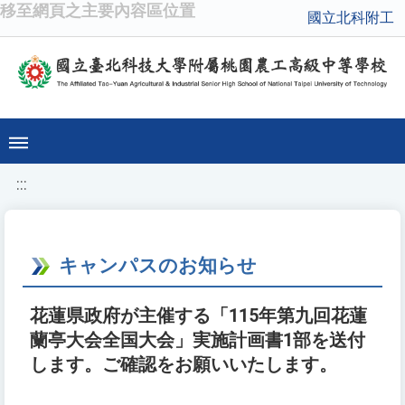
移至網頁之主要內容區位置
國立北科附工
:::
キャンパスのお知らせ
花蓮県政府が主催する「115年第九回花蓮
蘭亭大会全国大会」実施計画書1部を送付
します。ご確認をお願いいたします。