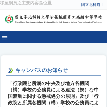
移至網頁之主要內容區位置
國立北科附工
:::
キャンパスのお知らせ
「行政院と所属の中央及び地方各機関
（構）学校の公務員による違法（規）な中
国渡航に関する懲戒処分の原則」及び「行
政院と所属各機関（構）学校の公務員によ