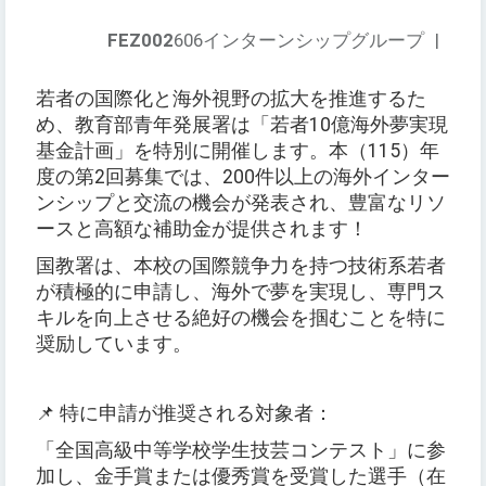
FEZ002
606インターンシップグループ
|
若者の国際化と海外視野の拡大を推進するた
め、教育部青年発展署は「若者10億海外夢実現
基金計画」を特別に開催します。本（115）年
度の第2回募集では、200件以上の海外インター
ンシップと交流の機会が発表され、豊富なリソ
ースと高額な補助金が提供されます！
国教署は、本校の国際競争力を持つ技術系若者
が積極的に申請し、海外で夢を実現し、専門ス
キルを向上させる絶好の機会を掴むことを特に
奨励しています。
📌 特に申請が推奨される対象者：
「全国高級中等学校学生技芸コンテスト」に参
加し、金手賞または優秀賞を受賞した選手（在