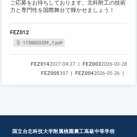
ご応募をお待ちしております。北科附工の技術
力と専門性を国際舞台で輝かせましょう！
FEZ012
1150003339_1.pdf
FEZ014
2027-04-27
|
FEZ003
2026-03-28
FEZ005
397
|
FEZ004
2026-05-26
|
国立台北科技大学附属桃園農工高級中等学校