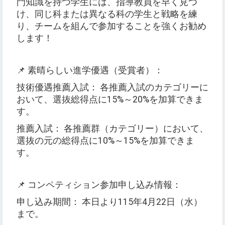
門知識を持つ学生には、指導教員を早く見つ
け、同じ科または異なる科の学生と戦略を練
り、チームを組んで参加することを強くお勧め
します！
📌 素晴らしい進学優遇（受賞者）：
技術優遇推薦入試： 各推薦入試のカテゴリーに
おいて、選抜総得点に15%～20%を加算できま
す。
推薦入試： 各推薦群（カテゴリー）において、
選抜の元の総得点に10%～15%を加算できま
す。
📌 コンペティション参加申し込み情報：
申し込み期間： 本日より115年4月22日（水）
まで。