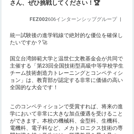
さん、ぜひ挑戦してください！🏆
FEZ002
606インターンシップグループ
|
統一試験後の進学戦線で絶対的な優位を確保し
たいですか？🚀
国立台湾師範大学と温世仁文教基金会が共同で
主催する「第23回全国技術型高級中等学校学生
チーム技術創造力トレーニングとコンペティシ
ョン」は、教育部が認定する非常に価値の高い
全国的な大会です！
このコンペティションで受賞すれば、将来の進
学において非常に大きな加点優遇を受けること
ができます。本校の機械科、金型科、生機科、
電機科、電子科など、メカトロニクス技術の専