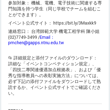
参加対象： 機械、電機、電子技術に関連する専
門知識を持つ学生（同じ学校でチームを組むこ
とができます）。
イベント公式サイト： https://bit.ly/3Maxkk9
連絡窓口： 台湾師範大学 機電工程学科 陳小姐
(02)7749-3499 /
Email：
pmchen@gapps.ntnu.edu.tw
📂 詳細規定と添付ファイルのダウンロード：
詳細な「イベントコンペティション規定」、
「四技二專関連優遇加点根拠表」、および「優
秀な指導教員への表彰実施方法」については、
必ず下記の添付ファイルをダウンロードして熟
読するか、イベント公式サイトでご確認くださ
い。