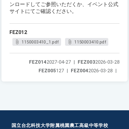
ンロードしてご参照いただくか、イベント公式
サイトにてご確認ください。
FEZ012
1150003410_1.pdf
1150003410.pdf
FEZ014
2027-04-27
|
FEZ003
2026-03-28
FEZ005
127
|
FEZ004
2026-03-28
|
国立台北科技大学附属桃園農工高級中等学校