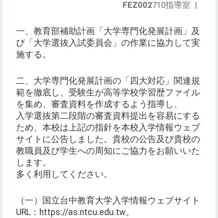
FEZ002
710指導室
|
一、教育部補助計画「大学専門化発展計画」及
び「大学選抜入試委員会」の作業に協力して実
施する。
二、大学専門化発展計画の「四大対応」関連規
範を徹底し、受験生が高等学校学習歴ファイル
を集め、審査資料を作成するよう指導し、
入学選抜第二段階の審査資料提出を容易にする
ため、本校は上記の指針を本校入学情報ウェブ
サイトに公告しました。貴校の公告及び貴校の
教職員及び学生への周知にご協力をお願いいた
します。
多く利用してください。
（一）国立台中教育大学入学情報ウェブサイト
URL：https://as.ntcu.edu.tw。