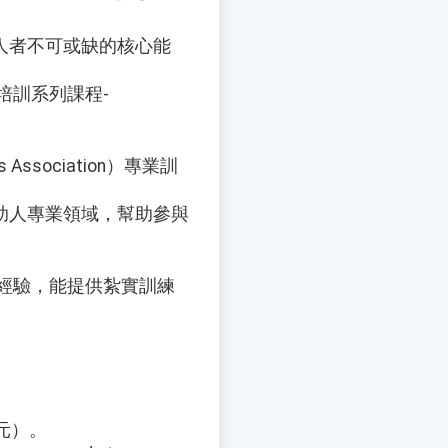
人者不可或缺的核心能
培訓系列課程-
s Association）專業訓
助人專業領域，幫助參與
學經驗，能提供紮實訓練
0元）。