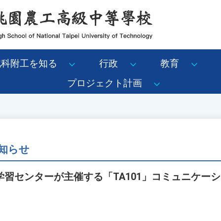
北科附工を知る
行政
教育
プロジェクト計画
知らせ
習センターが主催する「TA101」コミュニケー