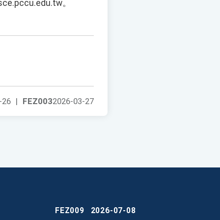
pccu.edu.tw。
-26
|
FEZ003
2026-03-27
FEZ009
2026-07-08