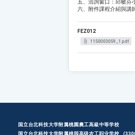
五、洽詢窗口：邱敏芬小姐、電話
六、附件課程介紹與講
FEZ012
1150003059_1.pdf
国立台北科技大学附属桃園農工高級中等学校
国立台北科技大学附属桃园高级农工职业学校
(3