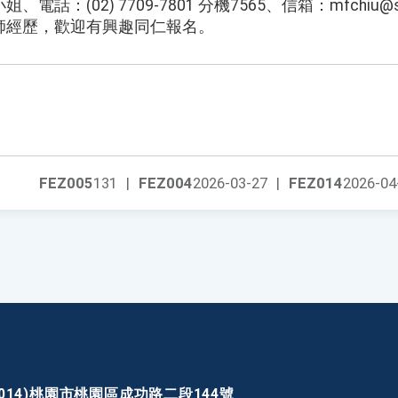
：(02) 7709-7801 分機7565、信箱：mfchiu@sce.
師經歷，歡迎有興趣同仁報名。
FEZ005
131
|
FEZ004
2026-03-27
|
FEZ014
2026-04
30014)桃園市桃園區成功路二段144號