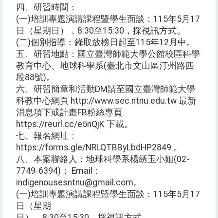
四、研習時間：
(一)培訓專題演講課程暨學生面談：115年5月17
日（星期日），8:30至15:30，採視訊方式。
(二)個別指導：錄取放榜日起至115年12月中。
五、研習地點：國立臺灣師範大學公館校區科學
教育中心、地球科學系(臺北市文山區汀州路四
段88號)。
六、研習簡章和活動DM請至國立臺灣師範大學
科教中心網頁 http://www.sec.ntnu.edu.tw 最新
消息項下或計畫FB粉絲專頁
https://reurl.cc/e5nQjK 下載。
七、報名網址：
https://forms.gle/NRLQTBByLbdHP2849 。
八、本案聯絡人：地球科學系楊綉玉小姐(02-
7749-6394)； Email：
indigenousesntnu@gmail.com。
(一)培訓專題演講課程暨學生面談：115年5月17
日（星期
日），8:30至15:30，採視訊方式。