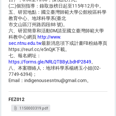
(二)個別指導：錄取放榜日起至115年12月中。
五、研習地點：國立臺灣師範大學公館校區科學
教育中心、地球科學系(臺北
市文山區汀州路四段88 號)。
六、研習簡章和活動DM請至國立臺灣師範大學
科教中心網頁
http://www.
sec.ntnu.edu.tw
最新消息項下或計畫FB粉絲專頁
https://reurl.cc/e5nQjK下載。
七、報名網址：
https://forms.gle/NRLQTBByLbdHP2849
。
八、本案聯絡人：地球科學系楊綉玉小姐(02-
7749-6394)；
Email：indigenousesntnu@gmail.com。
FEZ012
1150003319.pdf