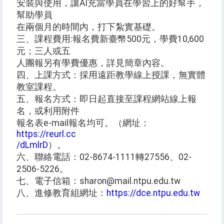
安裝與使用，讓AI充當學員在學習上的好幫手，
幫助學員
在兩個月的時間內，打下紮實基礎。
三、課程費用:報名費新臺幣500元，學費10,600
元；三人或五
人團報另有學費優惠，詳見簡章內容。
四、上課方式：採用遠距教學線上授課，無實體
教室課程。
五、報名方式：即日起直接至課程網站線上報
名，或利用附件
報名表e-mail報名均可。（網址：
https://reurl.cc
/dLmlrD
）。
六、聯絡電話：02-8674-1111轉27556、02-
2506-5226。
七、電子信箱：sharon@mail.ntpu.edu.tw
八、進修教育組網址：
https://dce.ntpu.edu.tw