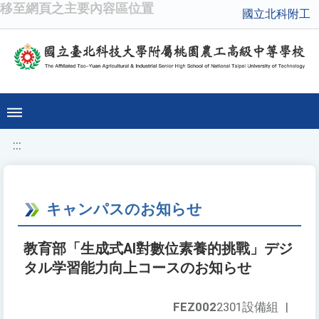
移至網頁之主要內容區位置
國立北科附工
:::
キャンパスのお知らせ
教育部「生成式AI對數位素養的挑戰」デジ
タル学習能力向上コースのお知らせ
FEZ002
2301設備組
|