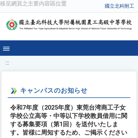
移至網頁之主要內容區位置
國立北科附工
:::
キャンパスのお知らせ
令和7年度（2025年度）東莞台湾商工子女
学校公立高等・中等以下学校教員借用に関
する募集要項（第1回）を送付いたしま
す。皆様に周知するため、ご掲示ください