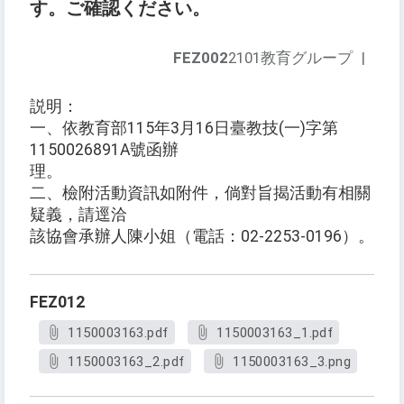
す。ご確認ください。
FEZ002
2101教育グループ
|
説明：
一、依教育部115年3月16日臺教技(一)字第
1150026891A號函辦
理。
二、檢附活動資訊如附件，倘對旨揭活動有相關
疑義，請逕洽
該協會承辦人陳小姐（電話：02-2253-0196）。
FEZ012
1150003163.pdf
1150003163_1.pdf
1150003163_2.pdf
1150003163_3.png