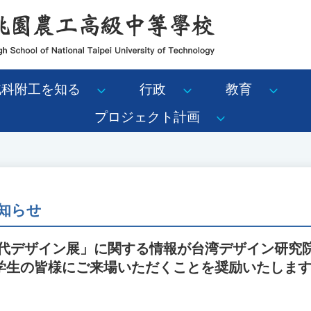
北科附工を知る
行政
教育
プロジェクト計画
知らせ
新世代デザイン展」に関する情報が台湾デザイン研究
学生の皆様にご来場いただくことを奨励いたしま