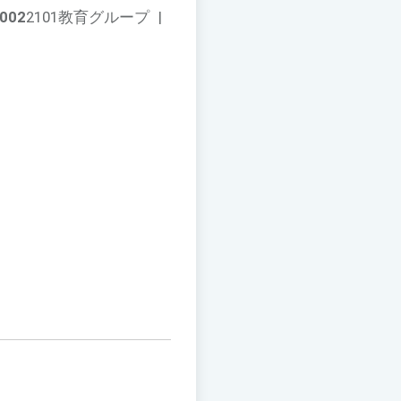
002
2101教育グループ
|