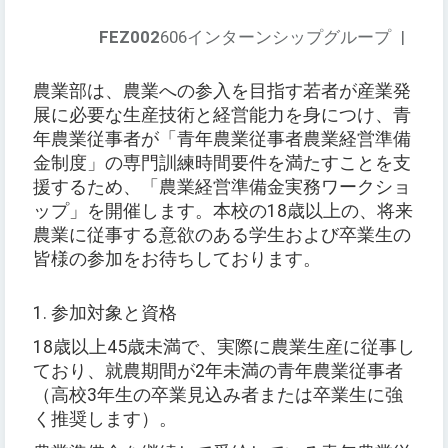
FEZ002
606インターンシップグループ
|
農業部は、農業への参入を目指す若者が産業発
展に必要な生産技術と経営能力を身につけ、青
年農業従事者が「青年農業従事者農業経営準備
金制度」の専門訓練時間要件を満たすことを支
援するため、「農業経営準備金実務ワークショ
ップ」を開催します。本校の18歳以上の、将来
農業に従事する意欲のある学生および卒業生の
皆様の参加をお待ちしております。
1. 参加対象と資格
18歳以上45歳未満で、実際に農業生産に従事し
ており、就農期間が2年未満の青年農業従事者
（高校3年生の卒業見込み者または卒業生に強
く推奨します）。