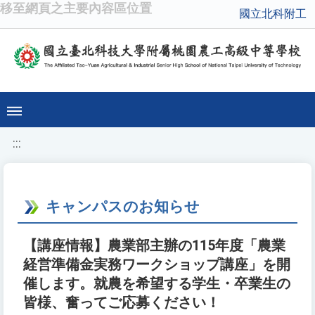
移至網頁之主要內容區位置
國立北科附工
:::
キャンパスのお知らせ
【講座情報】農業部主辦の115年度「農業
経営準備金実務ワークショップ講座」を開
催します。就農を希望する学生・卒業生の
皆様、奮ってご応募ください！