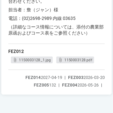
合わせください。
担当者：詹（ジャン）様
電話：(02)2698-2989 内線 03635
（詳細なコース情報については、添付の農業部
原函およびコース表をご参照ください）
FEZ012
1150003128_1.jpg
1150003128.pdf
FEZ014
2027-04-19
|
FEZ003
2026-03-20
FEZ005
132
|
FEZ004
2026-05-26
|