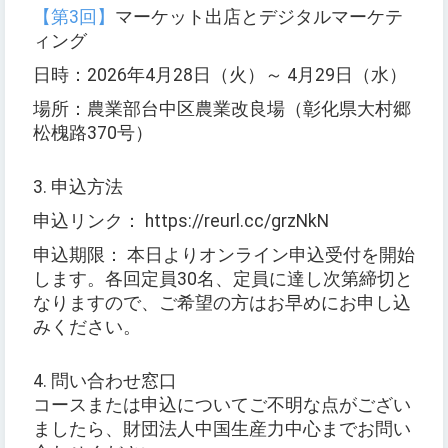
【第3回】
マーケット出店とデジタルマーケテ
ィング
日時：2026年4月28日（火）～ 4月29日（水）
場所：農業部台中区農業改良場（彰化県大村郷
松槐路370号）
3. 申込方法
申込リンク： https://reurl.cc/grzNkN
申込期限： 本日よりオンライン申込受付を開始
します。各回定員30名、定員に達し次第締切と
なりますので、ご希望の方はお早めにお申し込
みください。
4. 問い合わせ窓口
コースまたは申込についてご不明な点がござい
ましたら、財団法人中国生産力中心までお問い