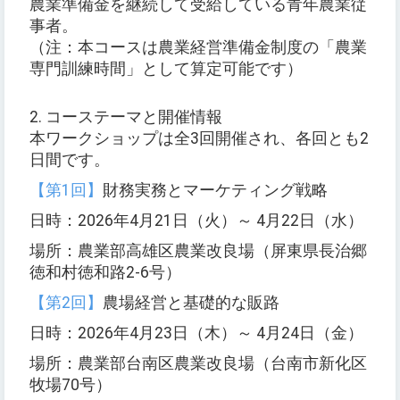
農業準備金を継続して受給している青年農業従
事者。
（注：本コースは農業経営準備金制度の「農業
専門訓練時間」として算定可能です）
2. コーステーマと開催情報
本ワークショップは全3回開催され、各回とも2
日間です。
【第1回】
財務実務とマーケティング戦略
日時：2026年4月21日（火）～ 4月22日（水）
場所：農業部高雄区農業改良場（屏東県長治郷
徳和村徳和路2-6号）
【第2回】
農場経営と基礎的な販路
日時：2026年4月23日（木）～ 4月24日（金）
場所：農業部台南区農業改良場（台南市新化区
牧場70号）