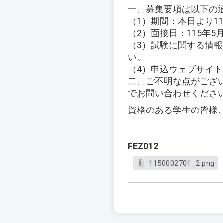
一、募集要項は以下の
（1）期間：本日より11
（2）面接日：115年5
（3）試験に関する情
い。
（4）申込ウェブサイト：https:
二、ご不明な点がございまし
でお問い合わせくださ
資格のある学生の皆様
FEZ012
1150002701_2.png