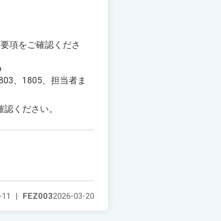
集要項をご確認くださ
p
803、1805、担当者ま
確認ください。
-11
|
FEZ003
2026-03-20