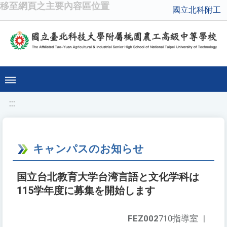
移至網頁之主要內容區位置
國立北科附工
:::
キャンパスのお知らせ
国立台北教育大学台湾言語と文化学科は
115学年度に募集を開始します
FEZ002
710指導室
|