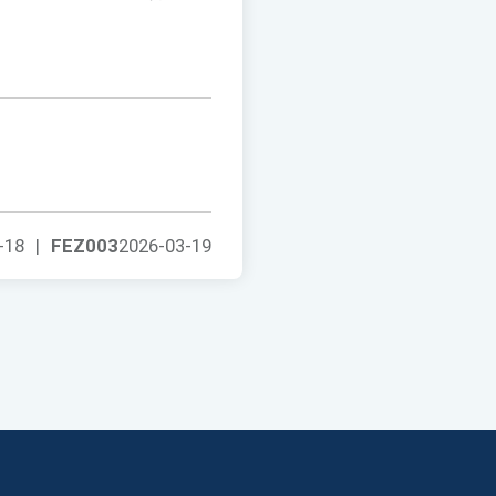
-18
|
FEZ003
2026-03-19