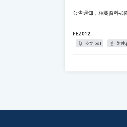
公告週知，相關資料如
FEZ012
公文.pdf
附件.