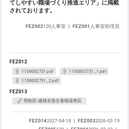
てしやすい職場づくり推進エリア」に掲載
されております。
FEZ002
120人事室
|
FEZ001
人事室助理員
FEZ012
1150002731.pdf
1150002731_1.pdf
1150002731_2.pdf
FEZ013
勞動部-建構友善生養職場專區
FEZ014
2027-04-18
|
FEZ003
2026-03-19