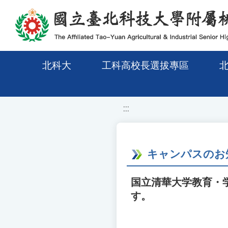
移至網頁之主要內容區位置
北科大
工科高校長選拔專區
:::
キャンパスのお
国立清華大学教育・
す。