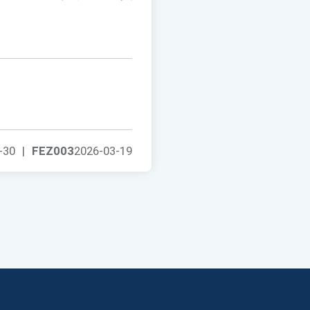
-30
|
FEZ003
2026-03-19