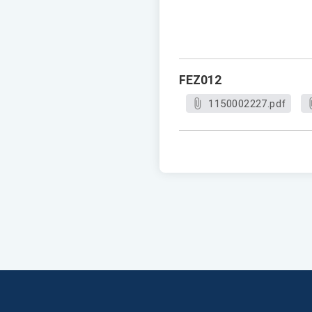
FEZ012
1150002227.pdf