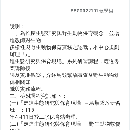
FEZ002
2101教學組
|
說明：
一、為推廣生態研究與野生動物保育觀念，並增
進教師對生物
多樣性與野生動物保育實務之認識，本中心規劃
辦理「走
進生態研究與保育現場」系列研習課程，透過專
業講師授
課及實地觀察，介紹鳥類繫放調查及野生動物救
傷相關知
識與實務流程。
二、檢附課程資訊如下：
(一)「走進生態研究與保育現場Ⅱ－鳥類繫放研習
班」：115
年4月11日於二水保育站辦理。
(二)「走進生態研究與保育現場Ⅱ－野生動物救傷