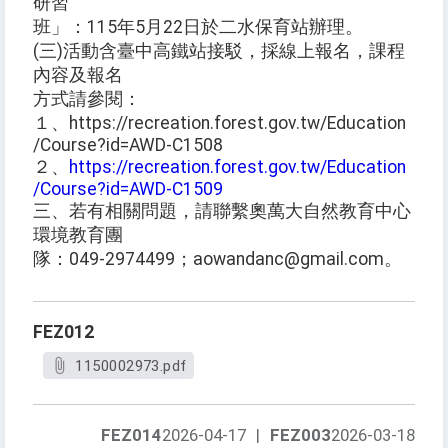
研習
班」：115年5月22日於二水保育站辦理。
(三)活動含臺中高鐵站接駁，採線上報名，課程
內容及報名
方式請參閱：
１、https://recreation.forest.gov.tw/Education
/Course?id=AWD-C1508
２、
https://recreation.forest.gov.tw/Education
/Course?id=AWD-C1509
三、若有相關問題，請聯繫奧萬大自然教育中心
環境教育團
隊：049-2974499；aowandanc@gmail.com。
FEZ012
1150002973.pdf
FEZ014
2026-04-17
|
FEZ003
2026-03-18