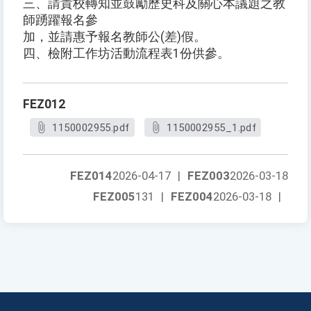
三、請貴校轉知並鼓勵歷史科及關心本議題之教
師踴躍報名參
加，並請惠予報名教師公(差)假。
四、檢附工作坊活動流程表1份供參。
FEZ012
1150002955.pdf
1150002955_1.pdf
FEZ014
2026-04-17
|
FEZ003
2026-03-18
FEZ005
131
|
FEZ004
2026-03-18
|