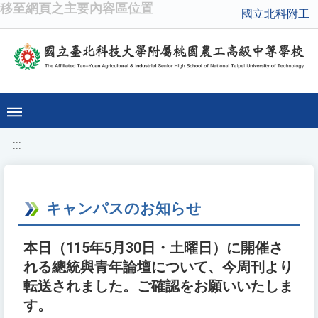
移至網頁之主要內容區位置
國立北科附工
:::
キャンパスのお知らせ
本日（115年5月30日・土曜日）に開催さ
れる總統與青年論壇について、今周刊より
転送されました。ご確認をお願いいたしま
す。