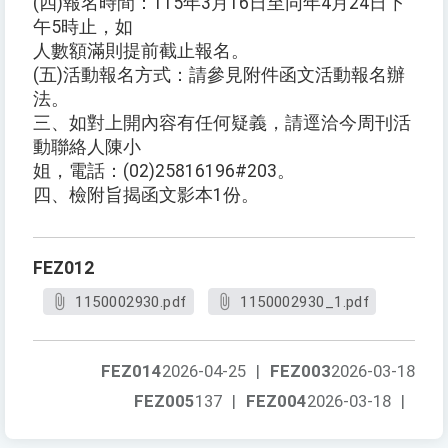
(四)報名時間：115年3月16日至同年4月24日下
午5時止，如
人數額滿則提前截止報名。
(五)活動報名方式：請參見附件函文活動報名辦
法。
三、如對上開內容有任何疑義，請逕洽今周刊活
動聯絡人陳小
姐，電話：(02)25816196#203。
四、檢附旨揭函文影本1份。
FEZ012
1150002930.pdf
1150002930_1.pdf
FEZ014
2026-04-25
|
FEZ003
2026-03-18
FEZ005
137
|
FEZ004
2026-03-18
|