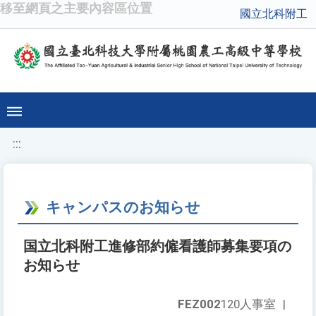
移至網頁之主要內容區位置
國立北科附工
:::
キャンパスのお知らせ
国立北科附工進修部約僱看護師募集要項の
お知らせ
FEZ002
120人事室
|