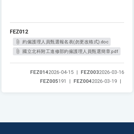
FEZ012
約僱護理人員甄選報名表(勿更改格式).doc
國立北科附工進修部約僱護理人員甄選簡章.pdf
FEZ014
2026-04-15
|
FEZ003
2026-03-16
FEZ005
191
|
FEZ004
2026-03-19
|