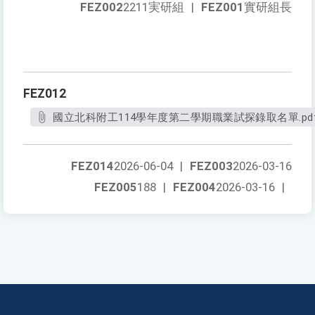
FEZ002
2211実研組
|
FEZ001
實研組長
FEZ012
國立北科附工114學年度第二學期職業試探錄取名單.pd
FEZ014
2026-06-04
|
FEZ003
2026-03-16
FEZ005
188
|
FEZ004
2026-03-16
|