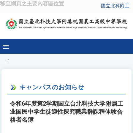
移至網頁之主要內容區位置
國立北科附工
:::
キャンパスのお知らせ
令和6年度第2学期国立台北科技大学附属工
业国民中学生徒適性探究職業群課程体験合
格者名簿