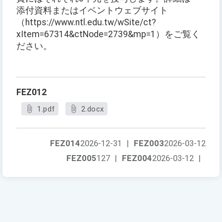
添付資料またはイベントウェブサイト
（https://www.ntl.edu.tw/wSite/ct?
xItem=67314&ctNode=2739&mp=1）をご覧く
ださい。
FEZ012
1.pdf
2.docx
FEZ014
2026-12-31
|
FEZ003
2026-03-12
FEZ005
127
|
FEZ004
2026-03-12
|