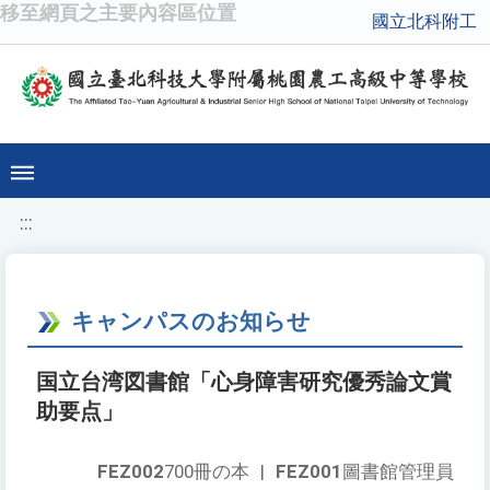
移至網頁之主要內容區位置
國立北科附工
:::
キャンパスのお知らせ
国立台湾図書館「心身障害研究優秀論文賞
助要点」
FEZ002
700冊の本
|
FEZ001
圖書館管理員