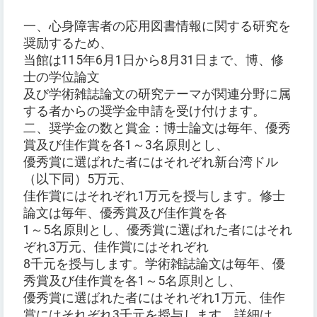
一、心身障害者の応用図書情報に関する研究を
奨励するため、
当館は115年6月1日から8月31日まで、博、修
士の学位論文
及び学術雑誌論文の研究テーマが関連分野に属
する者からの奨学金申請を受け付けます。
二、奨学金の数と賞金：博士論文は毎年、優秀
賞及び佳作賞を各1～3名原則とし、
優秀賞に選ばれた者にはそれぞれ新台湾ドル
（以下同）5万元、
佳作賞にはそれぞれ1万元を授与します。修士
論文は毎年、優秀賞及び佳作賞を各
1～5名原則とし、優秀賞に選ばれた者にはそれ
ぞれ3万元、佳作賞にはそれぞれ
8千元を授与します。学術雑誌論文は毎年、優
秀賞及び佳作賞を各1～5名原則とし、
優秀賞に選ばれた者にはそれぞれ1万元、佳作
賞にはそれぞれ3千元を授与します。詳細は