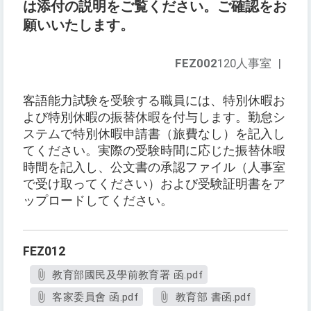
は添付の説明をご覧ください。ご確認をお
願いいたします。
FEZ002
120人事室
|
客語能力試験を受験する職員には、特別休暇お
よび特別休暇の振替休暇を付与します。勤怠シ
ステムで特別休暇申請書（旅費なし）を記入し
てください。実際の受験時間に応じた振替休暇
時間を記入し、公文書の承認ファイル（人事室
で受け取ってください）および受験証明書をア
ップロードしてください。
FEZ012
教育部國民及學前教育署 函.pdf
客家委員會 函.pdf
教育部 書函.pdf